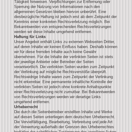
Tätigkeit hinweisen. Verpflichtungen zur Entfernung oder
Sperrung der Nutzung von Informationen nach den
allgemeinen Gesetzen bleiben hiervon unberührt. Eine
diesbezügliche Haftung ist jedoch erst ab dem Zeitpunkt der
Kenntnis einer konkreten Rechtsverletzung möglich. Bei
Bekanntwerden von entsprechenden Rechtsverletzungen
werden wir diese Inhalte umgehend entfernen.
Haftung für Links
Unser Angebot enthält Links zu externen Webseiten Dritter,
auf deren Inhalte wir keinen Einfluss haben. Deshalb können
wir für diese fremden Inhalte auch keine Gewähr
übernehmen. Für die Inhalte der verlinkten Seiten ist stets
der jeweilige Anbieter oder Betreiber der Seiten
verantwortlich. Die verlinkten Seiten wurden zum Zeitpunkt
der Verlinkung auf mögliche Rechtsverstöße überprüft.
Rechtswidrige Inhalte waren zum Zeitpunkt der Verlinkung
nicht erkennbar. Eine permanente inhaltliche Kontrolle der
verlinkten Seiten ist jedoch ohne konkrete Anhaltspunkte
einer Rechtsverletzung nicht zumutbar. Bei Bekanntwerden
von Rechtsverletzungen werden wir derartige Links
umgehend entfernen.
Urheberrecht
Die durch die Seitenbetreiber erstellten Inhalte und Werke
auf diesen Seiten unterliegen dem deutschen Urheberrecht.
Die Vervielfältigung, Bearbeitung, Verbreitung und jede Art
der Verwertung außerhalb der Grenzen des Urheberrechtes
bedürfen der schriftlichen Zustimmung des jeweiligen Autors