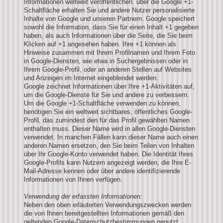
Informationen weltweit veröffentlichen. über die Google +1-
Schaltfläche erhalten Sie und andere Nutzer personalisierte
Inhalte von Google und unseren Partnern. Google speichert
sowohl die Information, dass Sie für einen Inhalt +1 gegeben
haben, als auch Informationen über die Seite, die Sie beim
Klicken auf +1 angesehen haben. Ihre +1 können als
Hinweise zusammen mit Ihrem Profilnamen und Ihrem Foto
in Google-Diensten, wie etwa in Suchergebnissen oder in
Ihrem Google-Profil, oder an anderen Stellen auf Websites
und Anzeigen im Internet eingeblendet werden.
Google zeichnet Informationen über Ihre +1-Aktivitäten auf,
um die Google-Dienste für Sie und andere zu verbessern.
Um die Google +1-Schaltfläche verwenden zu können,
benötigen Sie ein weltweit sichtbares, öffentliches Google-
Profil, das zumindest den für das Profil gewählten Namen
enthalten muss. Dieser Name wird in allen Google-Diensten
verwendet. In manchen Fällen kann dieser Name auch einen
anderen Namen ersetzen, den Sie beim Teilen von Inhalten
über Ihr Google-Konto verwendet haben. Die Identität Ihres
Google-Profils kann Nutzern angezeigt werden, die Ihre E-
Mail-Adresse kennen oder über andere identifizierende
Informationen von Ihnen verfügen.
Verwendung der erfassten Informationen:
Neben den oben erläuterten Verwendungszwecken werden
die von Ihnen bereitgestellten Informationen gemäß den
geltenden Google-Datenschutzbestimmungen genutzt.