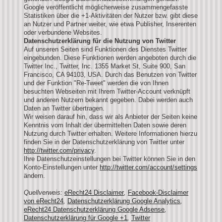
Google veröffentlicht möglicherweise zusammengefasste
Statistiken über die +1-Aktivitäten der Nutzer bzw. gibt diese
an Nutzer und Partner weiter, wie etwa Publisher, Inserenten
oder verbundene Websites.
Datenschutzerklärung für die Nutzung von Twitter
Auf unseren Seiten sind Funktionen des Dienstes Twitter
eingebunden. Diese Funktionen werden angeboten durch die
Twitter Inc., Twitter, Inc. 1355 Market St, Suite 900, San
Francisco, CA 94103, USA. Durch das Benutzen von Twitter
und der Funktion "Re-Tweet" werden die von Ihnen
besuchten Webseiten mit Ihrem Twitter-Account verknüpft
und anderen Nutzern bekannt gegeben. Dabei werden auch
Daten an Twitter übertragen.
Wir weisen darauf hin, dass wir als Anbieter der Seiten keine
Kenntnis vom Inhalt der übermittelten Daten sowie deren
Nutzung durch Twitter erhalten. Weitere Informationen hierzu
finden Sie in der Datenschutzerklärung von Twitter unter
http://twitter.com/privacy
.
Ihre Datenschutzeinstellungen bei Twitter können Sie in den
Konto-Einstellungen unter
http://twitter.com/account/settings
ändern.
Quellverweis:
eRecht24 Disclaimer
,
Facebook-Disclaimer
von eRecht24
,
Datenschutzerklärung Google Analytics
,
eRecht24 Datenschutzerklärung Google Adsense
,
Datenschutzerklärung für Google +1
,
Twitter