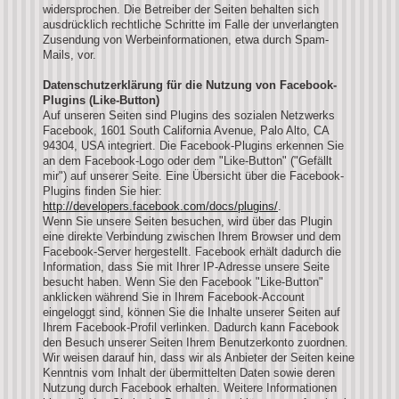
widersprochen. Die Betreiber der Seiten behalten sich
ausdrücklich rechtliche Schritte im Falle der unverlangten
Zusendung von Werbeinformationen, etwa durch Spam-
Mails, vor.
Datenschutzerklärung für die Nutzung von Facebook-
Plugins (Like-Button)
Auf unseren Seiten sind Plugins des sozialen Netzwerks
Facebook, 1601 South California Avenue, Palo Alto, CA
94304, USA integriert. Die Facebook-Plugins erkennen Sie
an dem Facebook-Logo oder dem "Like-Button" ("Gefällt
mir") auf unserer Seite. Eine Übersicht über die Facebook-
Plugins finden Sie hier:
http://developers.facebook.com/docs/plugins/
.
Wenn Sie unsere Seiten besuchen, wird über das Plugin
eine direkte Verbindung zwischen Ihrem Browser und dem
Facebook-Server hergestellt. Facebook erhält dadurch die
Information, dass Sie mit Ihrer IP-Adresse unsere Seite
besucht haben. Wenn Sie den Facebook "Like-Button"
anklicken während Sie in Ihrem Facebook-Account
eingeloggt sind, können Sie die Inhalte unserer Seiten auf
Ihrem Facebook-Profil verlinken. Dadurch kann Facebook
den Besuch unserer Seiten Ihrem Benutzerkonto zuordnen.
Wir weisen darauf hin, dass wir als Anbieter der Seiten keine
Kenntnis vom Inhalt der übermittelten Daten sowie deren
Nutzung durch Facebook erhalten. Weitere Informationen