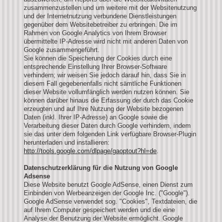
zusammenzustellen und um weitere mit der Websitenutzung
und der Internetnutzung verbundene Dienstleistungen
gegenüber dem Websitebetreiber zu erbringen. Die im
Rahmen von Google Analytics von Ihrem Browser
übermittelte IP-Adresse wird nicht mit anderen Daten von
Google zusammengeführt.
Sie können die Speicherung der Cookies durch eine
entsprechende Einstellung Ihrer Browser-Software
verhindern; wir weisen Sie jedoch darauf hin, dass Sie in
diesem Fall gegebenenfalls nicht sämtliche Funktionen
dieser Website vollumfänglich werden nutzen können. Sie
können darüber hinaus die Erfassung der durch das Cookie
erzeugten und auf Ihre Nutzung der Website bezogenen
Daten (inkl. Ihrer IP-Adresse) an Google sowie die
Verarbeitung dieser Daten durch Google verhindern, indem
sie das unter dem folgenden Link verfügbare Browser-Plugin
herunterladen und installieren:
http://tools.google.com/dlpage/gaoptout?hl=de
.
Datenschutzerklärung für die Nutzung von Google
Adsense
Diese Website benutzt Google AdSense, einen Dienst zum
Einbinden von Werbeanzeigen der Google Inc. ("Google").
Google AdSense verwendet sog. "Cookies", Textdateien, die
auf Ihrem Computer gespeichert werden und die eine
Analyse der Benutzung der Website ermöglicht. Google