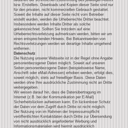
bzw. Erstellers. Downloads und Kopien dieser Seite sind nur
für den privaten, nicht kommerziellen Gebrauch gestattet.
Soweit die Inhalte auf dieser Seite nicht vom Betreiber
erstellt wurden, werden die Urheberrechte Dritter beachtet.
Insbesondere werden Inhalte Dritter als solche
gekennzeichnet. Sollten Sie trotzdem auf eine
Urheberrechtsverletzung aufmerksam werden, bitten wir um
einen entsprechenden Hinweis. Bei Bekanntwerden von
Rechtsverletzungen werden wir derartige Inhalte umgehend
entfernen.
Datenschutz
Die Nutzung unserer Webseite ist in der Regel ohne Angabe
personenbezogener Daten möglich. Soweit auf unseren
Seiten personenbezogene Daten (beispielsweise Name,
Anschrift oder eMail-Adressen) erhoben werden, erfolgt dies,
soweit möglich, stets auf freiwilliger Basis. Diese Daten
werden ohne Ihre ausdrückliche Zustimmung nicht an Dritte
weitergegeben.
Wir weisen darauf hin, dass die Datenübertragung im
Internet (z.B. bei der Kommunikation per E-Mail)
Sicherheitslücken aufweisen kann. Ein lückenloser Schutz
der Daten vor dem Zugriff durch Dritte ist nicht möglich.
Der Nutzung von im Rahmen der Impressumspflicht
veröffentlichten Kontaktdaten durch Dritte zur Übersendung
von nicht ausdrücklich angeforderter Werbung und
Informationsmaterialien wird hiermit ausdrücklich