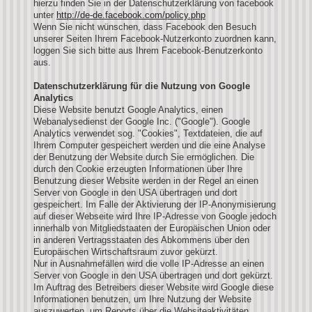
hierzu finden Sie in der Datenschutzerklärung von facebook
unter
http://de-de.facebook.com/policy.php
Wenn Sie nicht wünschen, dass Facebook den Besuch
unserer Seiten Ihrem Facebook-Nutzerkonto zuordnen kann,
loggen Sie sich bitte aus Ihrem Facebook-Benutzerkonto
aus.
Datenschutzerklärung für die Nutzung von Google
Analytics
Diese Website benutzt Google Analytics, einen
Webanalysedienst der Google Inc. ("Google"). Google
Analytics verwendet sog. "Cookies", Textdateien, die auf
Ihrem Computer gespeichert werden und die eine Analyse
der Benutzung der Website durch Sie ermöglichen. Die
durch den Cookie erzeugten Informationen über Ihre
Benutzung dieser Website werden in der Regel an einen
Server von Google in den USA übertragen und dort
gespeichert. Im Falle der Aktivierung der IP-Anonymisierung
auf dieser Webseite wird Ihre IP-Adresse von Google jedoch
innerhalb von Mitgliedstaaten der Europäischen Union oder
in anderen Vertragsstaaten des Abkommens über den
Europäischen Wirtschaftsraum zuvor gekürzt.
Nur in Ausnahmefällen wird die volle IP-Adresse an einen
Server von Google in den USA übertragen und dort gekürzt.
Im Auftrag des Betreibers dieser Website wird Google diese
Informationen benutzen, um Ihre Nutzung der Website
auszuwerten, um Reports über die Websiteaktivitäten